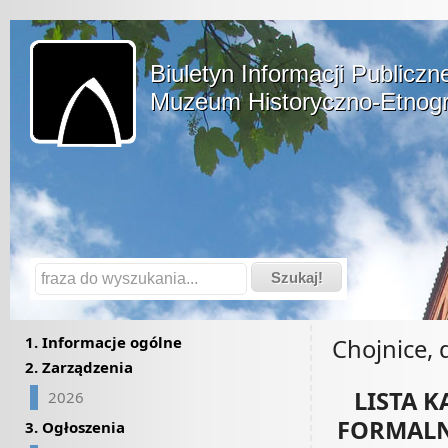
Biuletyn Informacji Publiczne
Muzeum Historyczno-Etnogr
1. Informacje ogólne
Chojnice, 
2. Zarządzenia
LISTA 
2026
FORMALN
3. Ogłoszenia