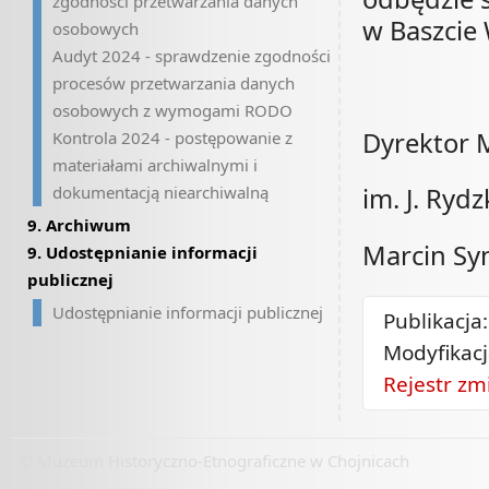
zgodności przetwarzania danych
w Baszcie 
osobowych
Audyt 2024 - sprawdzenie zgodności
procesów przetwarzania danych
osobowych z wymogami RODO
Dyrektor 
Kontrola 2024 - postępowanie z
materiałami archiwalnymi i
dokumentacją niearchiwalną
im. J. Ryd
9. Archiwum
Marcin Sy
9. Udostępnianie informacji
publicznej
Udostępnianie informacji publicznej
Publikacja
Modyfikac
Rejestr zm
© Muzeum Historyczno-Etnograficzne w Chojnicach